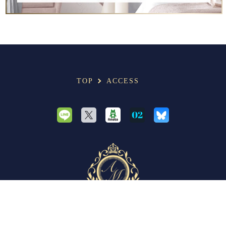
TOP
ACCESS