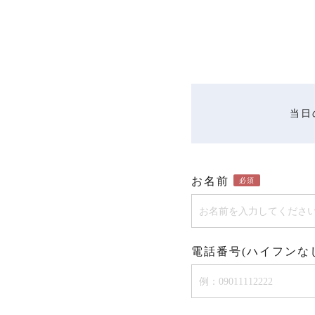
当日
お名前
必須
電話番号(ハイフンな