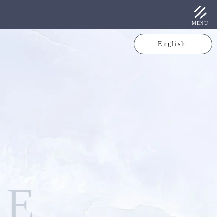
MENU
English
V
E