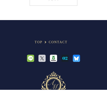
TOP
CONTACT