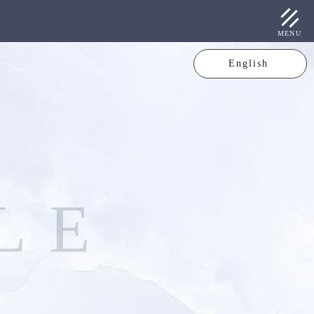
MENU
English
L
E