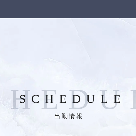
C
H
E
D
U
SCHEDULE
出勤情報